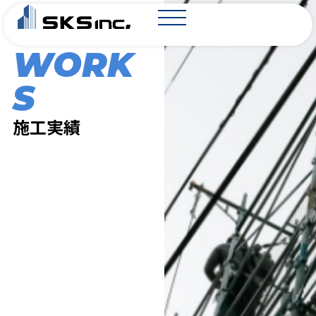
WORK
S
施工実績