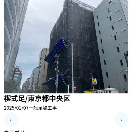
楔式足/東京都中央区
2025/01/07
一般足場工事